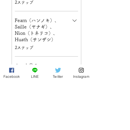
.
2ステップ
Fearn（ハンノキ）、
Saille（ヤナギ）、
Nion（トネリコ）、
Huath（サンザシ）
.
2ステップ
もっと見る
Facebook
LINE
Twitter
Instagram
参加
受講料