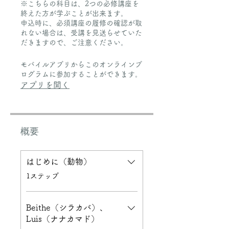
※こちらの科目は、2つの必修講座を
終えた方が学ぶことが出来ます。
申込時に、必須講座の履修の確認が取
れない場合は、受講を見送らせていた
だきますので、ご注意ください。
モバイルアプリからこのオンラインプ
ログラムに参加することができます。
アプリを開く
概要
はじめに（動物）
.
1ステップ
Beithe（シラカバ）、
Luis（ナナカマド）