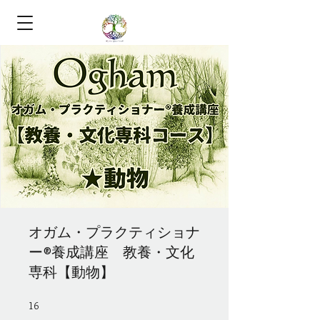
オガム・プラクティショナ
ー®養成講座 教養・文化
専科【動物】
16
16 undefined