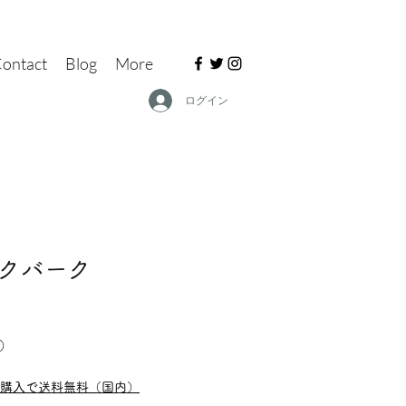
ontact
Blog
More
ログイン
ークバーク
ム）
以上購入で送料無料（国内）