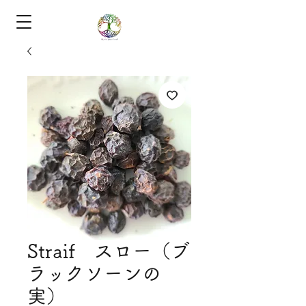
Straif スロー（ブ
ラックソーンの
実）