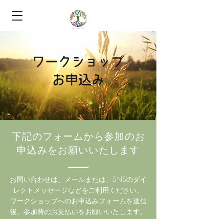
ワークショップ
お申込み
下記のフォームから参加のお
申込みをお願いいたします
お問い合わせは、メールまたは、SNSのダイ
レクトメッセージなどをご利用ください。
​ワークショップへのお申込みフォームを送信
後、参加費のお支払いをお願いいたします。